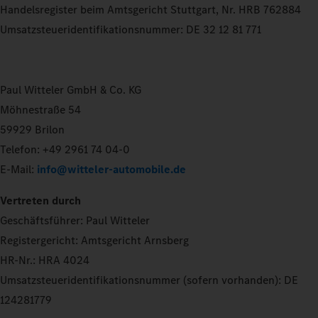
Handelsregister beim Amtsgericht Stuttgart, Nr. HRB 762884
Umsatzsteueridentifikationsnummer: DE 32 12 81 771
Paul Witteler GmbH & Co. KG
Möhnestraße 54
59929 Brilon
Telefon: +49 2961 74 04-0
E-Mail:
info@witteler-automobile.de
Vertreten durch
Geschäftsführer: Paul Witteler
Registergericht: Amtsgericht Arnsberg
HR-Nr.: HRA 4024
Umsatzsteueridentifikationsnummer (sofern vorhanden): DE
124281779