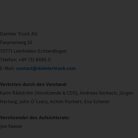
Daimler Truck AG
Fasanenweg 10
70771 Leinfelden-Echterdingen
Telefon: +49 711 8485 0
E-Mail:
contact@daimlertruck.com
Vertreten durch den Vorstand:
Karin Rådström (Vorsitzende & CEO), Andreas Gorbach, Jürgen
Hartwig, John O`Leary, Achim Puchert, Eva Scherer
Vorsitzender des Aufsichtsrats:
Joe Kaeser