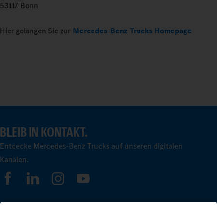
53117 Bonn
Hier gelangen Sie zur
Mercedes-Benz Trucks Homepage
BLEIB IN KONTAKT.
Entdecke Mercedes-Benz Trucks auf unseren digitalen
Kanälen.