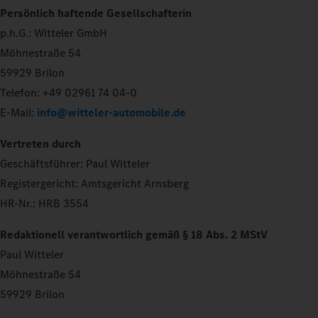
Persönlich haftende Gesellschafterin
p.h.G.: Witteler GmbH
Möhnestraße 54
59929 Brilon
Telefon: +49 02961 74 04-0
E-Mail:
info@witteler-automobile.de
Vertreten durch
Geschäftsführer: Paul Witteler
Registergericht: Amtsgericht Arnsberg
HR-Nr.: HRB 3554
Redaktionell verantwortlich gemäß § 18 Abs. 2 MStV
Paul Witteler
Möhnestraße 54
59929 Brilon