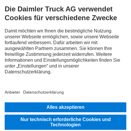
FOLLOW THE ROADSTARS.
Tausche jetzt Erfahrungen mit anderen Truckerinnen und
Truckern aus.
Steig ein
Impressum
Datenschutz